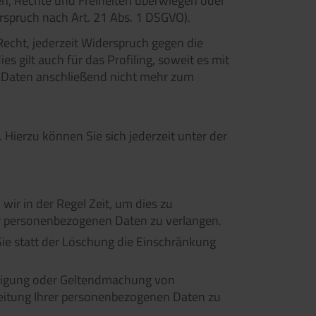
en, Rechte und Freiheiten überwiegen oder
spruch nach Art. 21 Abs. 1 DSGVO).
echt, jederzeit Widerspruch gegen die
 gilt auch für das Profiling, soweit es mit
 Daten anschließend nicht mehr zum
Hierzu können Sie sich jederzeit unter der
wir in der Regel Zeit, um dies zu
rer personenbezogenen Daten zu verlangen.
ie statt der Löschung die Einschränkung
idigung oder Geltendmachung von
beitung Ihrer personenbezogenen Daten zu