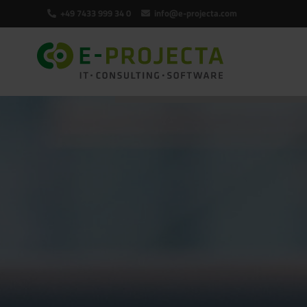
+49 7433 999 34 0
info@e-projecta.com