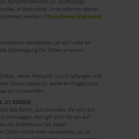
gen Aufsichtsbehörde zu. Zuständige
slandes, in dem unser Unternehmen seinen
 entnommen werden:
https://www.bfdi.bund.
tomatisiert verarbeiten, an sich oder an
ekte Übertragung der Daten an einen
en Daten, deren Herkunft und Empfänger und
aten. Hierzu sowie zu weiteren Fragen zum
sse an uns wenden.
t. 21 DSGVO)
zeit das Recht, aus Gründen, die sich aus
einzulegen; dies gilt auch für ein auf
beruht, entnehmen Sie dieser
 Daten nicht mehr verarbeiten, es sei