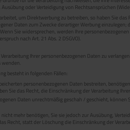
Gründe für die Verarbeitung nachweisen, die Ihre Interess
, Ausübung oder Verteidigung von Rechtsansprüchen (Wider
beitet, um Direktwerbung zu betreiben, so haben Sie das R
gener Daten zum Zwecke derartiger Werbung einzulegen; dies
t. Wenn Sie widersprechen, werden Ihre personenbezogenen
rspruch nach Art. 21 Abs. 2 DSGVO).
g
 Verarbeitung Ihrer personenbezogenen Daten zu verlangen. 
s wenden.
ng besteht in folgenden Fällen:
speicherten personenbezogenen Daten bestreiten, benötigen 
aben Sie das Recht, die Einschränkung der Verarbeitung Ih
ogenen Daten unrechtmäßig geschah / geschieht, können S
nicht mehr benötigen, Sie sie jedoch zur Ausübung, Verte
as Recht, statt der Löschung die Einschränkung der Verar