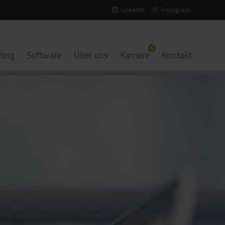
LinkedIn
Instagram
ting
Software
Über uns
Karriere
Kontakt