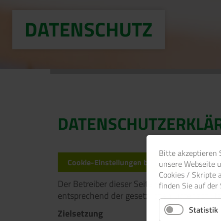
DATENSCHUTZ
DATENSCHUTZERKLÄ
Bitte akzeptieren 
Cookie-Einstellungen bearbeiten
unsere Webseite u
Cookies / Skripte 
Der Betreiber dieser Seite nimmt den Schut
finden Sie auf der
entsprechend der gesetzlichen Datenschutz
Statistik
Zielsetzung