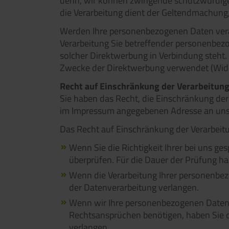
denn, wir können zwingende schutzwürdige 
die Verarbeitung dient der Geltendmachung
Werden Ihre personenbezogenen Daten verar
Verarbeitung Sie betreffender personenbezo
solcher Direktwerbung in Verbindung steh
Zwecke der Direktwerbung verwendet (Wide
Recht auf Einschränkung der Verarbeitun
Sie haben das Recht, die Einschränkung der
im Impressum angegebenen Adresse an un
Das Recht auf Einschränkung der Verarbeitu
Wenn Sie die Richtigkeit Ihrer bei uns ge
überprüfen. Für die Dauer der Prüfung h
Wenn die Verarbeitung Ihrer personenbez
der Datenverarbeitung verlangen.
Wenn wir Ihre personenbezogenen Daten 
Rechtsansprüchen benötigen, haben Sie d
verlangen.