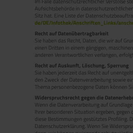
Im Falle datenschutzrechtlicher Verstöße s
Aufsichtsbehörde in datenschutzrechtliche
Sitz hat. Eine Liste der Datenschutzbeau
de/DE/Infothek/Anschriften_Links/anschr
Recht auf Datenübertragbarkeit
Sie haben das Recht, Daten, die wir auf Grun
einen Dritten in einem gängigen, maschinen
anderen Verantwortlichen verlangen, erfolgt
Recht auf Auskunft, Löschung, Sperrung
Sie haben jederzeit das Recht auf unentge
den Zweck der Datenverarbeitung sowie ein
Thema personenbezogene Daten können Sie 
Widerspruchsrecht gegen die Datenerhebu
Wenn die Datenverarbeitung auf Grundlage vo
Ihrer besonderen Situation ergeben, gegen 
diese Bestimmungen gestütztes Profiling. D
Datenschutzerklärung. Wenn Sie Widerspruc